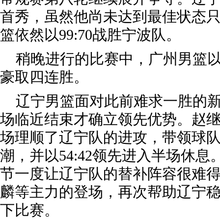
首秀，虽然他尚未达到最佳状态只
篮依然以99:70战胜宁波队。
稍晚进行的比赛中，广州男篮以12
豪取四连胜。
辽宁男篮面对此前难求一胜的
场临近结束才确立领先优势。赵
场理顺了辽宁队的进攻，带领球队打
潮，并以54:42领先进入半场休
节一度让辽宁队的替补阵容很难
麟等主力的登场，再次帮助辽宁稳住
下比赛。