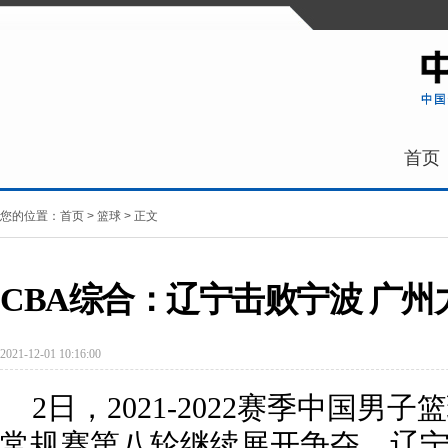
首页
您的位置：
首页
>
篮球
> 正文
CBA综合：辽宁击败宁波 广州
2021-12-01 10:16:00
2日，2021-2022赛季中国男
常规赛第八轮继续展开争夺。辽