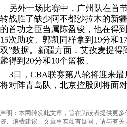
另外一场比赛中，广州队在首
转战胜了缺少阿不都沙拉木的新
的首功之臣当属陈盈骏，他在得到
15次助攻。郭凯同样拿到19分和1
双”数据。新疆方面，艾孜麦提得
麟得到20分和10个篮板。
3日，CBA联赛第八轮将迎来
将对阵青岛队，北京控股则将面
声明：本网转发此文章，旨在为读者提供更多
资、消费建议。文章事实如有疑问，请与有关