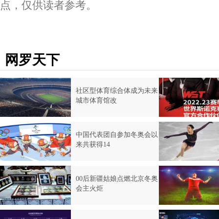
点，仅供读者参考。
网罗天下
社区型体育综合体成为未来
城市体育馆改
中国代表团自参加冬奥会以
来共获得14
00后新疆姑娘点燃北京冬奥
会主火炬