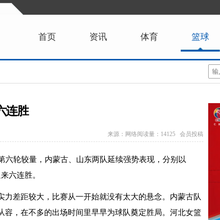
首页
资讯
体育
篮球
六连胜
来源：网络阅读量：14125 会员投稿
开第六轮较量，内蒙古、山东两队延续强势表现，分别以
，迎来六连胜。
实力差距较大，比赛从一开始就没有太大的悬念。内蒙古队
从容，在不多的出场时间里早早为球队奠定胜局。河北女篮