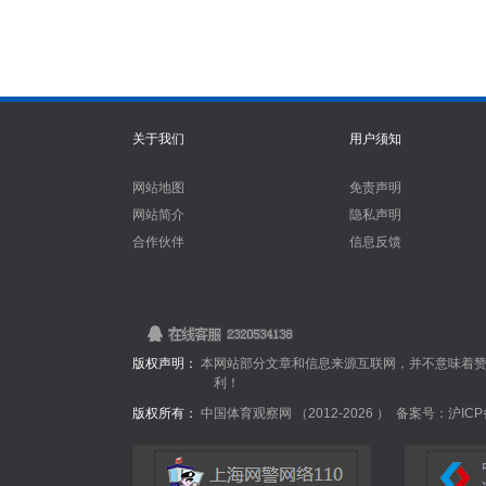
关于我们
用户须知
网站地图
免责声明
网站简介
隐私声明
合作伙伴
信息反馈
版权声明：
本网站部分文章和信息来源互联网，并不意味着
利！
版权所有：
中国体育观察网 （2012-
2026 ）
备案号：沪ICP备