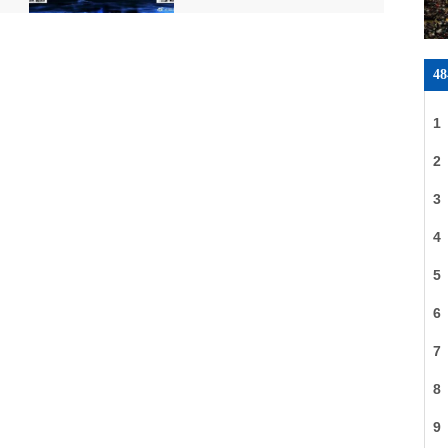
4
1
物
2
研
3
契
4
的
5
板
6
7
8
9