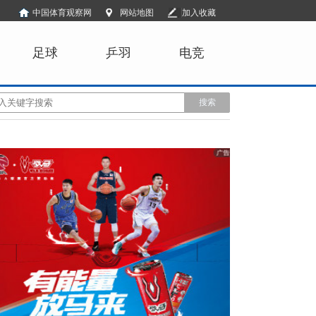
中国体育观察网
网站地图
加入收藏
足球
乒羽
电竞