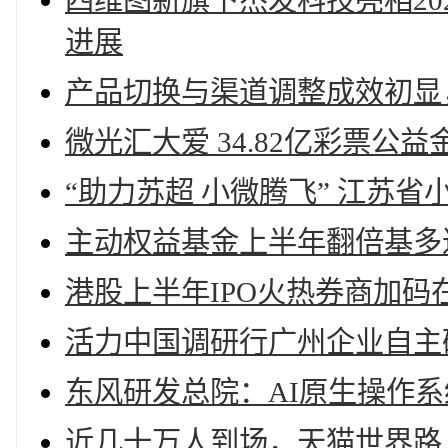
四维图新旗下杰发科技亮相20
进展
产品切换与渠道调整成效初显，
微光汇大爱 34.82亿彩票公
“助力苏超 小微腾飞” 江苏
主动权益基金上半年翻倍基多达
港股上半年IPO火热券商加码
活力中国调研行广州企业自主
东风研发总院：AI原生操作
近几十万人到场，天猫世界路