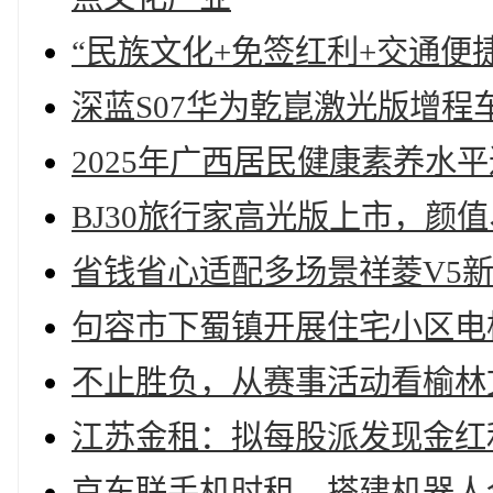
“民族文化+免签红利+交通便
深蓝S07华为乾崑激光版增程车
2025年广西居民健康素养水平达3
BJ30旅行家高光版上市，颜
省钱省心适配多场景祥菱V5
句容市下蜀镇开展住宅小区电
不止胜负，从赛事活动看榆林
江苏金租：拟每股派发现金红利
京东联手机时租，搭建机器人