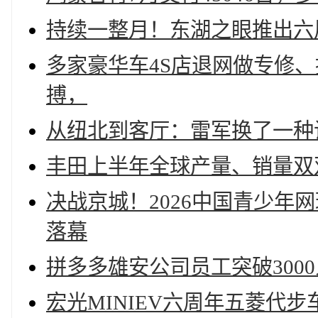
持续一整月！东湖之眼推出六
多家豪华车4S店退网做专修、
搏，
从纽北到客厅：雷军换了一种
丰田上半年全球产量、销量双
决战京城！2026中国青少年网球
落幕
拼多多雄安公司员工突破300
宏光MINIEV六周年五菱代步