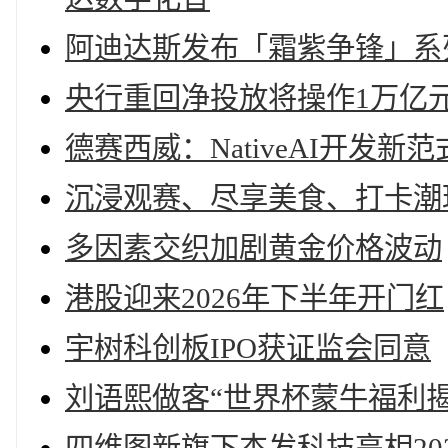
阿迪达斯发布「霜紫争锋」系列
央行重回净投放将操作1万亿
德赛西威：NativeAI开发新范
沉浸观赛、尽享美食、打卡潮
多因素交织加剧黄金价格波动
港股迎来2026年下半年开门红
宇树科创板IPO获证监会同意
刘语熙做客“世界杯蒙牛福利