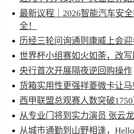
最新议程｜2026智能汽车安
全！
历经三轮问询通则康威上会迎
世界杯小组赛如火如荼，改写
央行首次开展隔夜逆回购操作
货箱实用性更强祥菱微卡让马
西甲联盟总观赛人数突破175
从专业门将到实力演员 张云龙
从城市通勤到山野相逢，Hell