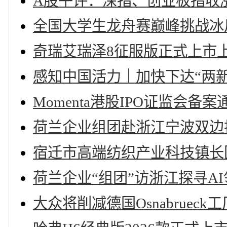
A股午评：深指、创业板指收
全国大学生龙舟赛巅峰挑战冰
奇瑞艾瑞泽8征服版正式上市上市限
感知中国活力｜加快下达“两
Momenta港股IPO证监会备
荷兰企业组团赴浙江宁波双边
宿迁市高端纺织产业科技镇长
荷兰企业“组团”访浙江探寻A
大众将削减德国Osnabrueck