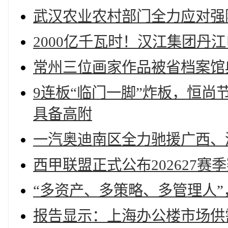
武汉农业农村部门全力应对强
2000亿千瓦时！汉江集团丹
常州三位画家作品被省档案馆
9连板“临门一脚”炸板，恒
具备高附
一汽奥迪南区全力驰援广西、
西甲联盟正式公布202627赛
“多资产、多策略、多管理人”
报告显示：上海办公楼市场供