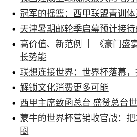
冠军的摇篮：西甲联盟青训体
天津暑期邮轮季启幕预计接待
高价值、新范例 ｜ 《豪门盛
长势能
联想连接世界：世界杯落幕，
解锁文化消费更多可能
西甲主席致函总台 盛赞总台
蒙牛的世界杯营销收官战：把
圈