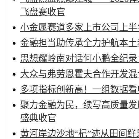
飞盘赛收官
小金属赛道多家上市公司上半
金融担当助传承全力护航本土
思想耀岭南对话何小鹏全纪录
大众与弗劳恩霍夫合作开发混
多项指标创新高！一组数据看
聚力金融为民，续写高质量发
盛典收官
黄河岸边沙地“杞”迹从田间