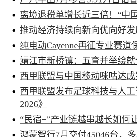
离境退税单增长近三倍！“中国
推动经济持续向新向优向好发
纯电动Cayenne再征专业
靖江市新桥镇：五育并举绘就
西甲联盟与中国移动咪咕达成
西甲联盟发布足球科技与人工智能应
2026》
“民宿+”产业链越串越长如何
鸿蒙智行7月交付45046台，