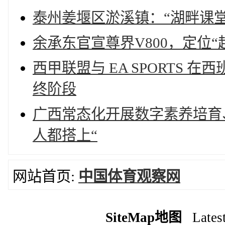
泰州姜堰区淤溪镇：“湖畔课
余承东官宣尊界V800，定位“
西甲联盟与 EA SPORTS 在西班
终阶段
广西常态化开展数字素养培育
人都搭上“
网站首页:
中国体育观察网
SiteMap地图
Latest