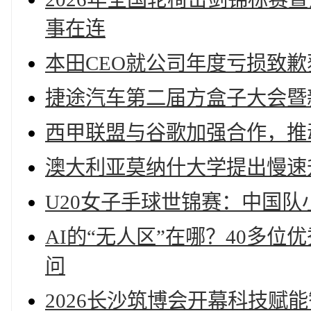
事在连
本田CEO就公司年度亏损致
捷途汽车第二届方盒子大会暨
西甲联盟与谷歌加强合作，推
澳大利亚莫纳什大学提出慢速
U20女子手球世锦赛：中国队
AI的“无人区”在哪？40多
问
2026长沙筑博会开幕科技赋