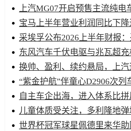
上汽MG07开启预售主流纯
宝马上半年营业利润同比下降
采埃孚公布2026上半年财报
东风汽车千伏电驱与兆瓦超充
换帅、盈利、续约悬局，上汽
“紫金护航”伴童心D2906
自主车企出海，进入体系比拼周
儿童体质受关注，多利隆地弹
世界杯冠军球星佩德里来华助