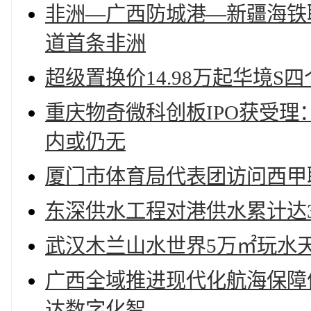
非洲—广西防城港—新疆海铁
道首条非洲
超级置换价14.98万起华境S
重庆物奇微科创板IPO获受
内或仍无
厦门市体育局代表团访问西甲
东深供水工程对港供水累计达3
武汉木兰山水世界5万㎡玩水
广西全域推进现代化航海保障
达数字化智