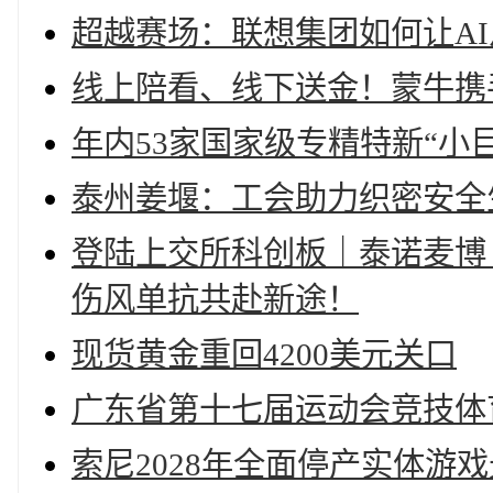
超越赛场：联想集团如何让A
线上陪看、线下送金！蒙牛携
年内53家国家级专精特新“小
泰州姜堰：工会助力织密安全
登陆上交所科创板｜泰诺麦博（
伤风单抗共赴新途！
现货黄金重回4200美元关口
广东省第十七届运动会竞技体
索尼2028年全面停产实体游