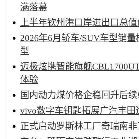
满落幕
上半年钦州港口岸进出口总值创新
2026年6月轿车/SUV车
型
迈极炫携智能旗舰CBL170
体验
国内动力煤价格企稳回升后续
vivo数字车钥匙拓展广汽丰
正式启动罗斯林工厂奇瑞南非