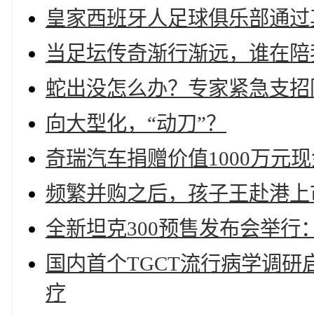
皇家西班牙人足球俱乐部通过
当足坛传奇渐行渐远，谁在陪
蛇出没怎么办？专家紧急支招
向大型化，“动刀”？
奇瑞汽车捐赠价值1000万元
频繁并购之后，孩子王赴港上
全新坦克300预售发布会举行：
国内首个TGCT流行病学调
疗