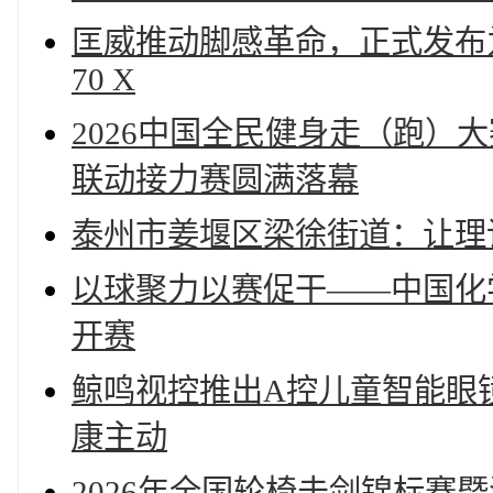
匡威推动脚感革命，正式发布为
70 X
2026中国全民健身走（跑）
联动接力赛圆满落幕
泰州市姜堰区梁徐街道：让理
以球聚力以赛促干——中国化学
开赛
鲸鸣视控推出A控儿童智能眼
康主动
2026年全国轮椅击剑锦标赛