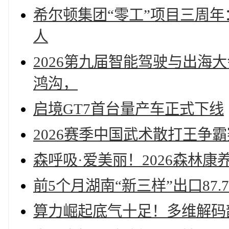
希尔顿集团“零工”项目三周年：
人
2026第九届智能驾驶与出海
鸿沟，
启境GT7首台量产车正式下线
2026赛季中国武术散打王争
森呼吸·爱美丽！2026森林
前5个月湖南“新三样”出口87
算力崛起底气十足！多维解码