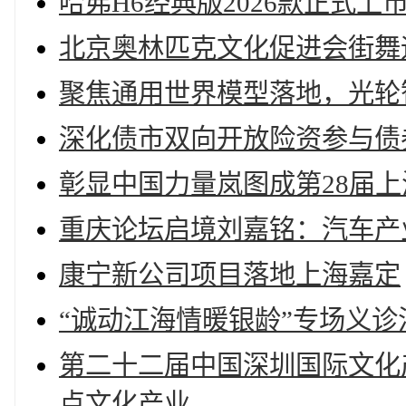
哈弗H6经典版2026款正式上市
北京奥林匹克文化促进会街舞
聚焦通用世界模型落地，光轮
深化债市双向开放险资参与债
彰显中国力量岚图成第28届
重庆论坛启境刘嘉铭：汽车产
康宁新公司项目落地上海嘉定
“诚动江海情暖银龄”专场义
第二十二届中国深圳国际文化
点文化产业