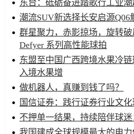
东台：砥砺奋进踏歌行工业潮
潮流SUV新选择长安启源Q0
群星聚力，赤影掠场，旋转破局
Defyer 系列高性能球拍
东盟至中国广西跨境水果冷链
入境水果增
做机器人，真赚到钱了吗？
国信证券：践行证券行业文化
不押单一结果，持续陪伴球迷：
我国建成全球规模最大的电力