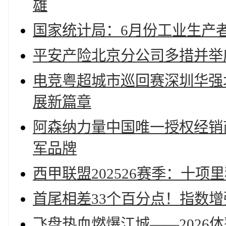
雄
国家统计局：6月份工业生产者
平安产险北京分公司多措并举
电竞粤超城市巡回赛深圳华强
展新篇章
阿森纳力量中国唯一授权经销
军品牌
西甲联盟202526赛季：十
首尾相差33个百分点！指数
飞盘热血燃爆江城——2026体