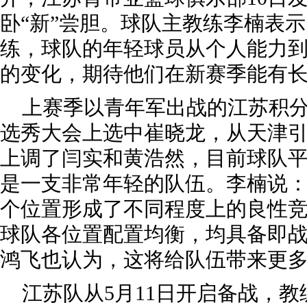
卧“新”尝胆。球队主教练李楠表
练，球队的年轻球员从个人能力
的变化，期待他们在新赛季能有
上赛季以青年军出战的江苏积
选秀大会上选中崔晓龙，从天津
上调了闫实和黄浩然，目前球队平均
是一支非常年轻的队伍。李楠说：
个位置形成了不同程度上的良性竞
球队各位置配置均衡，均具备即
鸿飞也认为，这将给队伍带来更
江苏队从5月11日开启备战，