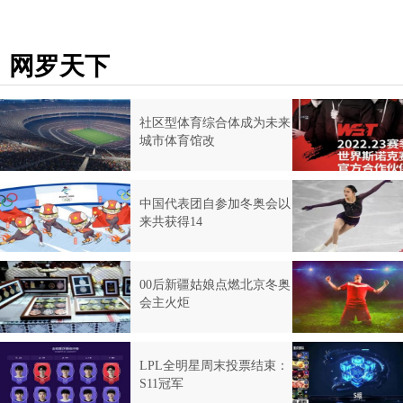
网罗天下
社区型体育综合体成为未来
城市体育馆改
中国代表团自参加冬奥会以
来共获得14
00后新疆姑娘点燃北京冬奥
会主火炬
LPL全明星周末投票结束：
S11冠军