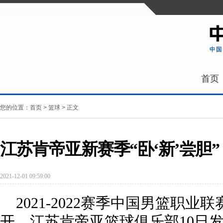
首页
您的位置：
首页
>
篮球
> 正文
江苏肯帝亚新赛季“卧‘新’尝胆”
2021-12-01 09:59:00
2021-2022赛季中国男篮职业
开，江苏肯帝亚篮球俱乐部10日