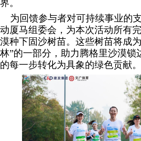
界。
为回馈参与者对可持续事业的
动厦马组委会，为本次活动所有
漠种下固沙树苗。这些树苗将成为
林”的一部分，助力腾格里沙漠锁
的每一步转化为具象的绿色贡献