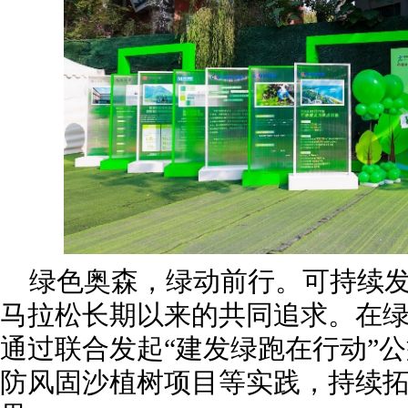
绿色奥森，绿动前行。可持续
马拉松长期以来的共同追求。在
通过联合发起“建发绿跑在行动”
防风固沙植树项目等实践，持续