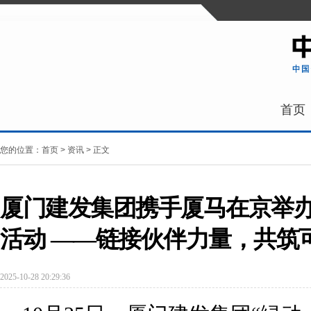
首页
您的位置：
首页
>
资讯
> 正文
厦门建发集团携手厦马在京举办
活动 ——链接伙伴力量，共筑
2025-10-28 20:29:36