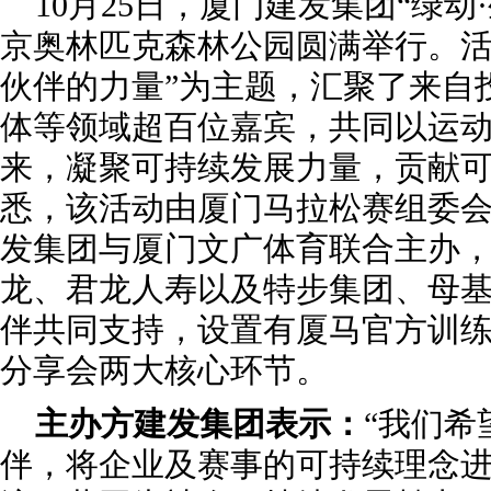
10月25日，厦门建发集团“绿动
京奥林匹克森林公园圆满举行。活
伙伴的力量”为主题，汇聚了来自
体等领域超百位嘉宾，共同以运
来，凝聚可持续发展力量，贡献
悉，该活动由厦门马拉松赛组委
发集团与厦门文广体育联合主办
龙、君龙人寿以及特步集团、母
伴共同支持，设置有厦马官方训
分享会两大核心环节。
主办方建发集团表示：
“我们希
伴，将企业及赛事的可持续理念