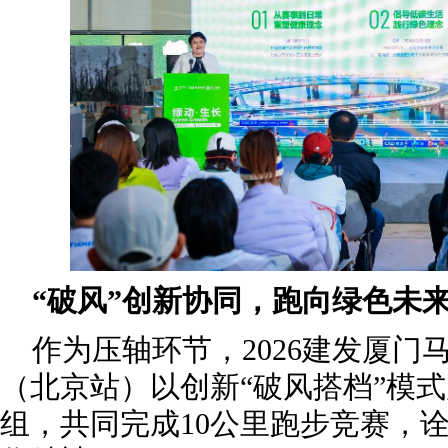
“破风”创新协同，跑向绿色未
作为压轴环节，2026建发厦门
（北京站）以创新“破风搭档”模
组，共同完成10公里跑步竞赛，诠释