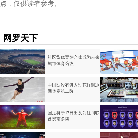
点，仅供读者参考。
网罗天下
社区型体育综合体成为未来
城市体育馆改
中国队没有进入过花样滑冰
团体赛第二阶
国足将于17日出发前往阿联
酋费南多四