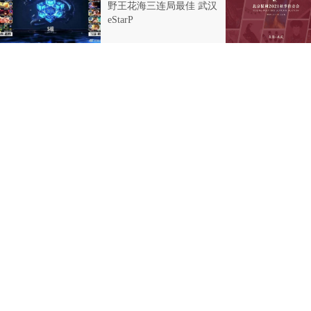
野王花海三连局最佳 武汉
eStarP