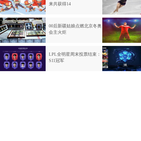
来共获得14
00后新疆姑娘点燃北京冬奥
会主火炬
LPL全明星周末投票结束：
S11冠军