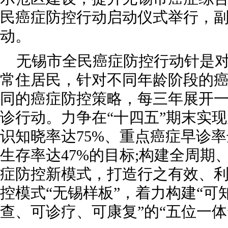
民癌症防控行动启动仪式举行，
动。
无锡市全民癌症防控行动针是对
常住居民，针对不同年龄阶段的
同的癌症防控策略，每三年展开
诊行动。力争在“十四五”期末实
识知晓率达75%、重点癌症早诊率
生存率达47%的目标;构建全周期
症防控新模式，打造行之有效、
控模式“无锡样板”，着力构建“可
查、可诊疗、可康复”的“五位一