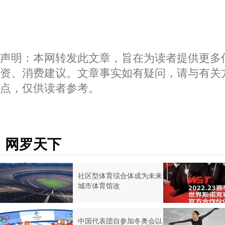
声明：本网转发此文章，旨在为读者提供更多
资、消费建议。文章事实如有疑问，请与有关
点，仅供读者参考。
网罗天下
社区型体育综合体成为未来
城市体育馆改
中国代表团自参加冬奥会以