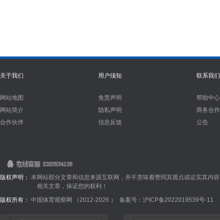
关于我们
用户须知
联系我们
网站地图
免责声明
帮助中心
网站简介
隐私声明
商务合作
合作伙伴
信息反馈
公告
版权声明：
本网站部分文章和信息来源互联网，并不意味着赞同其观点或证实其内容
相关文章，保证您的权利！
版权所有：
中国体育观察网 （2012-
2026 ）
备案号：沪ICP备2022019539号-11